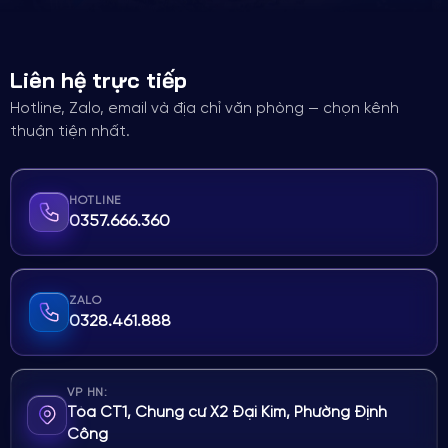
Liên hệ trực tiếp
Hotline, Zalo, email và địa chỉ văn phòng — chọn kênh
thuận tiện nhất.
HOTLINE
0357.666.360
ZALO
0328.461.888
VP HN:
Tòa CT1, Chung cư X2 Đại Kim, Phường Định
Công