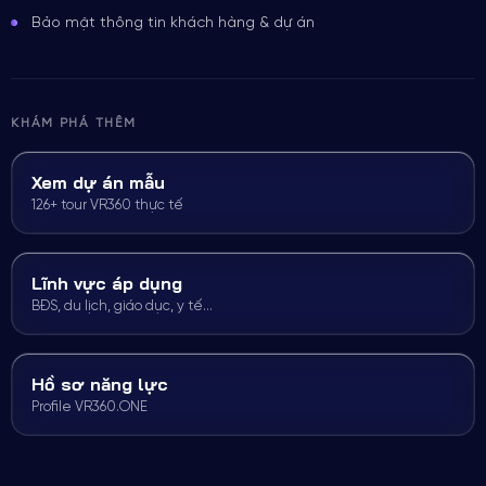
Bảo mật thông tin khách hàng & dự án
KHÁM PHÁ THÊM
Xem dự án mẫu
126+ tour VR360 thực tế
Lĩnh vực áp dụng
BĐS, du lịch, giáo dục, y tế…
Hồ sơ năng lực
Profile VR360.ONE