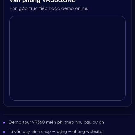
Hẹn gặp trực tiếp hoặc demo online.
Demo tour VR360 miễn phí theo nhu cầu dự án
Tư vấn quy trình chụp — dựng — nhúng website