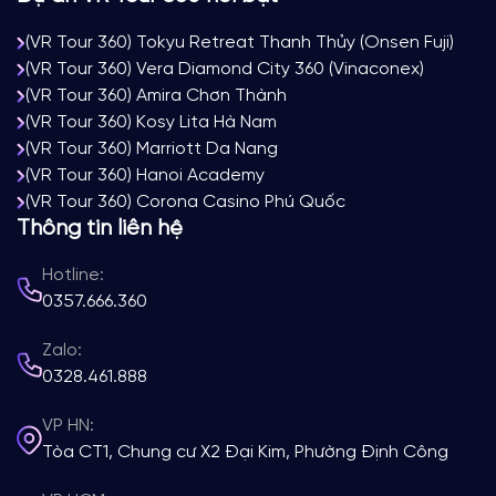
(VR Tour 360) Tokyu Retreat Thanh Thủy (Onsen Fuji)
(VR Tour 360) Vera Diamond City 360 (Vinaconex)
(VR Tour 360) Amira Chơn Thành
(VR Tour 360) Kosy Lita Hà Nam
(VR Tour 360) Marriott Da Nang
(VR Tour 360) Hanoi Academy
(VR Tour 360) Corona Casino Phú Quốc
Thông tin liên hệ
Hotline:
0357.666.360
Zalo:
0328.461.888
VP HN:
Tòa CT1, Chung cư X2 Đại Kim, Phường Định Công