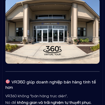
VR360 giúp doanh nghiệp bán hàng tinh tế
hơn
VR360 không “bán hàng trực diện”.
Nó để
không gian và trải nghiệm tự thuyết phục
.