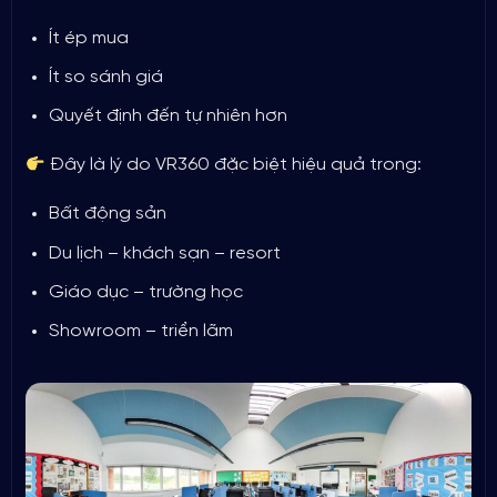
Ít ép mua
Ít so sánh giá
Quyết định đến tự nhiên hơn
Đây là lý do VR360 đặc biệt hiệu quả trong:
Bất động sản
Du lịch – khách sạn – resort
Giáo dục – trường học
Showroom – triển lãm