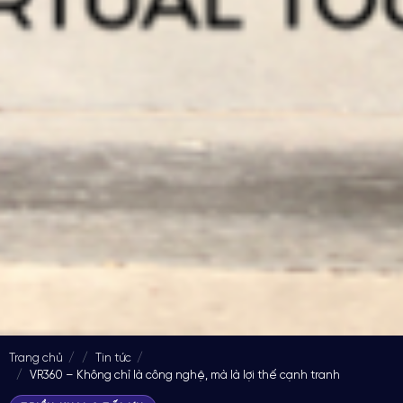
Trang chủ
Tin tức
VR360 – Không chỉ là công nghệ, mà là lợi thế cạnh tranh