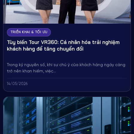
TRIỂN KHAI & TỐI ƯU
Tùy biến Tour VR360: Cá nhân hóa trải nghiệm
khách hàng để tăng chuyển đổi
Trong kỷ nguyên số, khi sự chú ý của khách hàng ngày càng
trở nên khan hiếm, việc...
14/05/2026