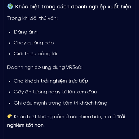
Khác biệt trong cách doanh nghiệp xuất hiện
Trong khi đối thủ vẫn:
Đăng ảnh
Chạy quảng cáo
Giới thiệu bằng lời
Doanh nghiệp ứng dụng VR360:
Cho khách
trải nghiệm trực tiếp
Gây ấn tượng ngay từ lần xem đầu
Ghi dấu mạnh trong tâm trí khách hàng
Khác biệt không nằm ở nói nhiều hơn, mà ở
trải
nghiệm tốt hơn
.