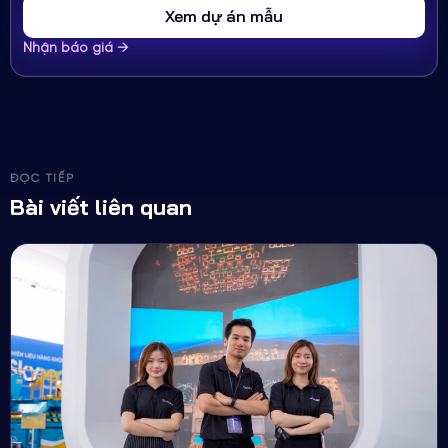
Xem dự án mẫu
Nhận báo giá →
ĐỌC TIẾP
Bài viết liên quan