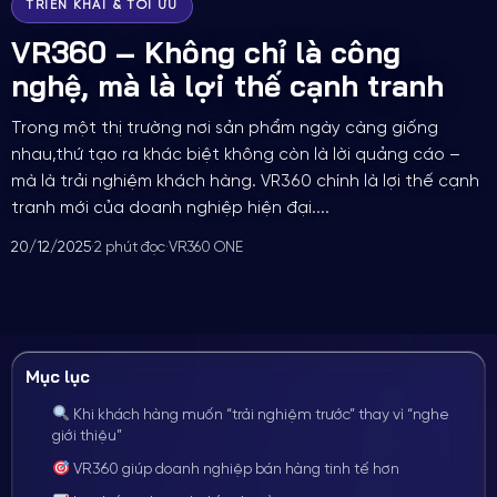
TRIỂN KHAI & TỐI ƯU
VR360 – Không chỉ là công
nghệ, mà là lợi thế cạnh tranh
Trong một thị trường nơi sản phẩm ngày càng giống
nhau,thứ tạo ra khác biệt không còn là lời quảng cáo –
mà là trải nghiệm khách hàng. VR360 chính là lợi thế cạnh
tranh mới của doanh nghiệp hiện đại....
20/12/2025
·
2 phút đọc
·
VR360 ONE
Mục lục
Khi khách hàng muốn “trải nghiệm trước” thay vì “nghe
giới thiệu”
VR360 giúp doanh nghiệp bán hàng tinh tế hơn