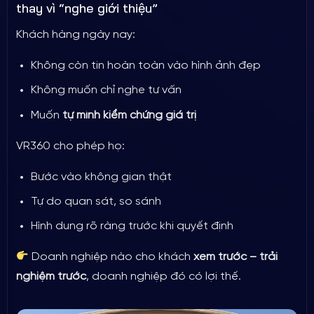
thay vì “nghe giới thiệu”
Khách hàng ngày nay:
Không còn tin hoàn toàn vào hình ảnh đẹp
Không muốn chỉ nghe tư vấn
Muốn
tự mình kiểm chứng giá trị
VR360 cho phép họ:
Bước vào không gian thật
Tự do quan sát, so sánh
Hình dung rõ ràng trước khi quyết định
Doanh nghiệp nào cho khách
xem trước – trải
nghiệm trước
, doanh nghiệp đó có lợi thế.