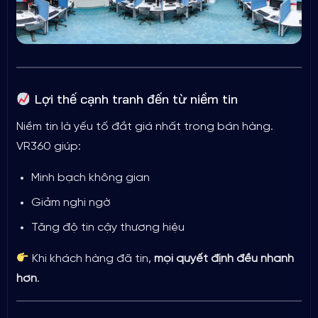
Lợi thế cạnh tranh đến từ niềm tin
Niềm tin là yếu tố đắt giá nhất trong bán hàng.
VR360 giúp:
Minh bạch không gian
Giảm nghi ngờ
Tăng độ tin cậy thương hiệu
Khi khách hàng đã tin,
mọi quyết định đều nhanh
hơn
.