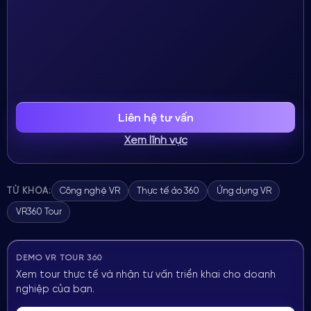
Liên hệ tư vấn
Xem lĩnh vực
TỪ KHÓA:
Công nghệ VR
Thực tế ảo 360
Ứng dụng VR
VR360 Tour
DEMO VR TOUR 360
Xem tour thực tế và nhận tư vấn triển khai cho doanh
nghiệp của bạn.