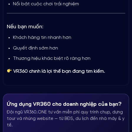
Nổi bật cuộc chơi trải nghiệm
Nếu bạn muốn:
Khách hàng tin nhanh hơn
Quyết định sớm hơn
Thương hiệu khác biệt rõ ràng hơn
VR360 chính là lợi thế bạn đang tìm kiếm.
Ứng dụng VR360 cho doanh nghiệp của bạn?
Đội ngũ VR360.ONE tư vấn miễn phí quy trình chụp, dựng
tour và nhúng website — từ BĐS, du lịch đến nhà máy & y
tế.