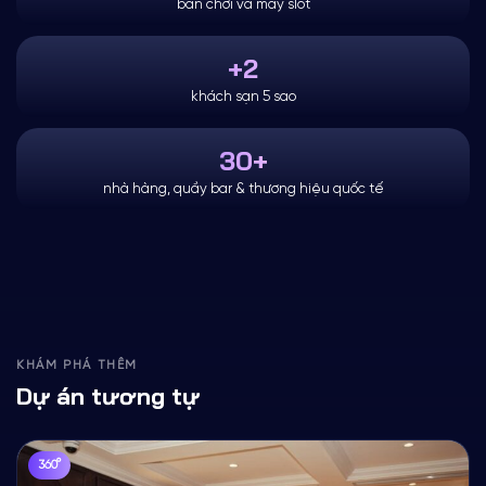
bàn chơi và máy slot
+2
khách sạn 5 sao
30+
nhà hàng, quầy bar & thương hiệu quốc tế
KHÁM PHÁ THÊM
Dự án tương tự
360°