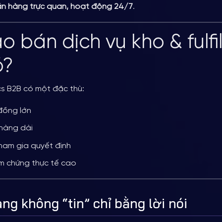
án hàng trực quan, hoạt động 24/7
.
sao bán dịch vụ kho & fulf
ó?
ics B2B có một đặc thù:
 đồng lớn
 hàng dài
ham gia quyết định
m chứng thực tế cao
ng không “tin” chỉ bằng lời nói