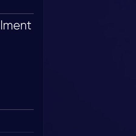
illment