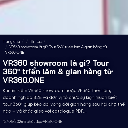
Trang chủ
Tin tức
VR360 showroom là gì? Tour 360° triển lãm & gian hàng từ
VR360.ONE
VR360 showroom là gì? Tour
360° triển lãm & gian hàng từ
VR360.ONE
Khi tìm kiếm VR360 showroom hoặc VR360 triển lãm,
doanh nghiệp B2B và đơn vị tổ chức sự kiện muốn biết
tour 360° giúp kéo dài vòng đời gian hàng sau hội chợ thế
nào — và khác gì so với catalogue PDF...
15/06/2026
·
5 phút đọc
·
VR360 ONE