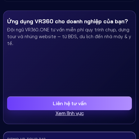
Ứng dụng VR360 cho doanh nghiệp của bạn?
Đội ngũ VR360.ONE tư vấn miễn phí quy trình chụp, dựng
tour và nhúng website — từ BĐS, du lịch đến nhà máy & y
tế.
Liên hệ tư vấn
Xem lĩnh vực