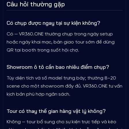
Câu hỏi thường gặp
Có chụp được ngay tại sự kiện không?
Có — VR360.ONE thường chụp trong ngày setup
hoặc ngày khai mạc, bàn giao tour sớm để dùng
QR tại booth trong suốt hội chợ.
Showroom ô tô cần bao nhiêu điểm chụp?
Tùy diện tích và số model trưng bày; thường 8–20
scene cho một showroom đầy đủ. VR360.ONE tư vấn
kịch bản phù hợp ngân sách.
Tour có thay thế gian hàng vật lý không?
Không — tour bổ sung cho sự kiện trực tiếp và kéo