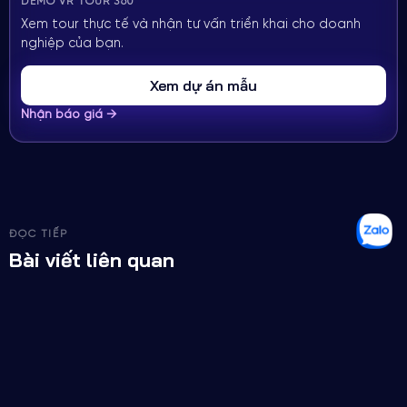
DEMO VR TOUR 360
Xem tour thực tế và nhận tư vấn triển khai cho doanh
nghiệp của bạn.
Xem dự án mẫu
Nhận báo giá →
ĐỌC TIẾP
Bài viết liên quan