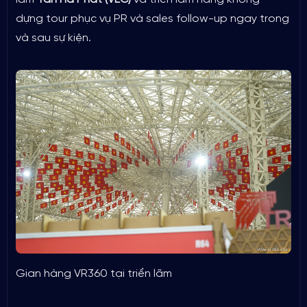
dựng tour phục vụ PR và sales follow-up ngay trong
và sau sự kiện.
Gian hàng VR360 tại triển lãm