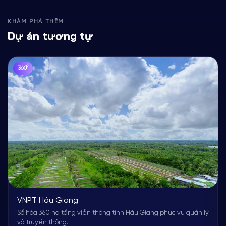
KHÁM PHÁ THÊM
Dự án tương tự
360°
VNPT Hậu Giang
Số hóa 360 hạ tầng viễn thông tỉnh Hậu Giang phục vụ quản lý
và truyền thông.