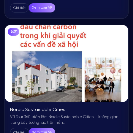
Chi tiết
Xem tour VR
360°
Nordic Sustainable Cities
VR Tour 360 triển lãm Nordic Sustainable Cities — không gian
trưng bày tương tác trên nền...
Chi tiết
Xem tour VR