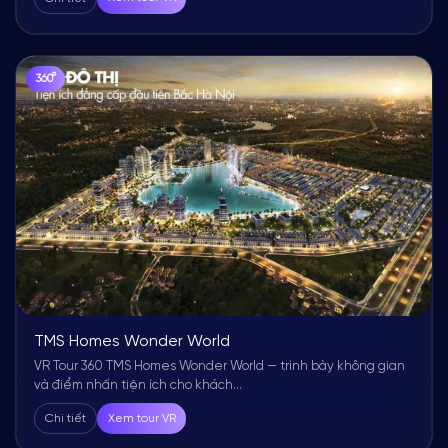
360°
TMS Homes Wonder World
VR Tour 360 TMS Homes Wonder World — trình bày không gian
và điểm nhấn tiện ích cho khách...
Chi tiết
Xem tour VR