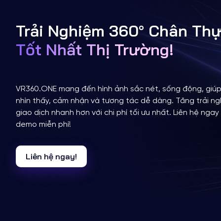
Trải Nghiệm 360° Chân Th
Tốt Nhất Thị Trường!
VR360.ONE mang đến hình ảnh sắc nét, sống động, giú
nhìn thấy, cảm nhận và tương tác dễ dàng. Tăng trải ng
giao dịch nhanh hơn với chi phí tối ưu nhất. Liên hệ nga
demo miễn phí!
Liên hệ ngay!