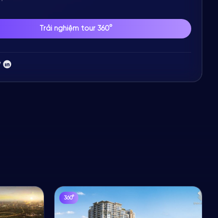
Trải nghiệm tour 360°
360°