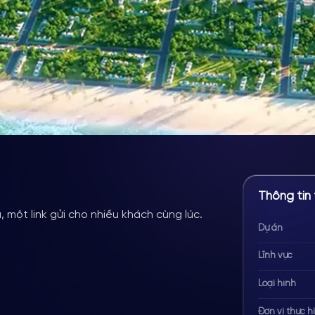
Thông tin 
 một link gửi cho nhiều khách cùng lúc.
Dự án
Lĩnh vực
Loại hình
Đơn vị thực h