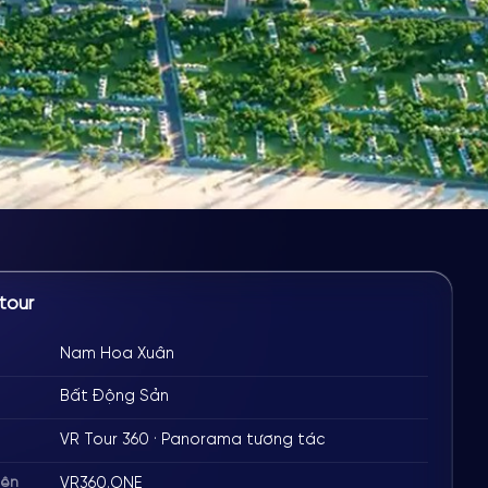
tour
Nam Hoa Xuân
Bất Động Sản
VR Tour 360 · Panorama tương tác
VR360.ONE
iện