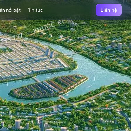
án nổi bật
Tin tức
Liên hệ