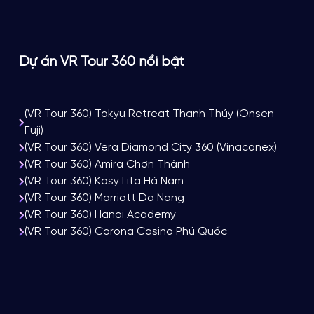
Dự án VR Tour 360 nổi bật
(VR Tour 360) Tokyu Retreat Thanh Thủy (Onsen
Fuji)
(VR Tour 360) Vera Diamond City 360 (Vinaconex)
(VR Tour 360) Amira Chơn Thành
(VR Tour 360) Kosy Lita Hà Nam
(VR Tour 360) Marriott Da Nang
(VR Tour 360) Hanoi Academy
(VR Tour 360) Corona Casino Phú Quốc