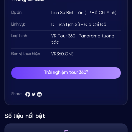
Lịch Sử Bình Tân (TP.Hồ Chí Minh)
Dự án
Di Tích Lịch Sử - Địa Chỉ Đỏ
Lĩnh vực
VR Tour 360 · Panorama tương
Loại hình
tác
VR360.ONE
Đơn vị thực hiện
Trải nghiệm tour 360°
Share
Số liệu nổi bật