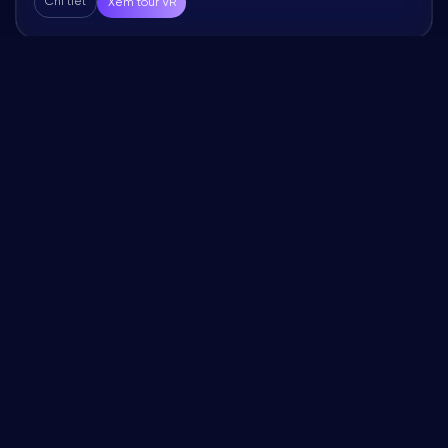
Chi tiết
Xem tour VR
360°