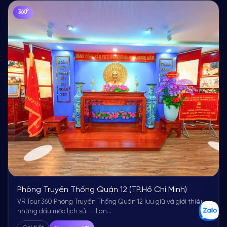
360°
Phòng Truyền Thống Quận 12 (TP.Hồ Chí Minh)
VR Tour 360 Phòng Truyền Thống Quận 12 lưu giữ và giới thiệu
những dấu mốc lịch sử. — Lan...