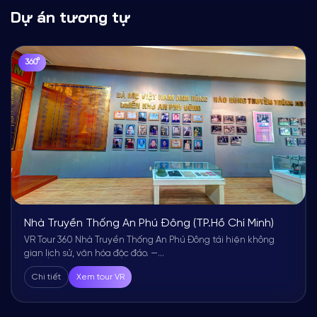
Dự án tương tự
360°
Nhà Truyền Thống An Phú Đông (TP.Hồ Chí Minh)
VR Tour 360 Nhà Truyền Thống An Phú Đông tái hiện không
gian lịch sử, văn hóa độc đáo. —...
Chi tiết
Xem tour VR