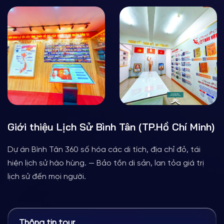
Giới thiệu Lịch Sử Bình Tân (TP.Hồ Chí Minh)
Dự án Bình Tân 360 số hóa các di tích, địa chỉ đỏ, tái
hiện lịch sử hào hùng. — Bảo tồn di sản, lan tỏa giá trị
lịch sử đến mọi người.
Thông tin tour