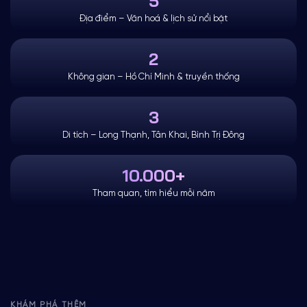
5
Địa điểm – Văn hoá & lịch sử nổi bật
2
Không gian – Hồ Chí Minh & truyền thống
3
Di tích – Long Thạnh, Tân Khai, Bình Trị Đông
10.000+
Tham quan, tìm hiểu mỗi năm
KHÁM PHÁ THÊM